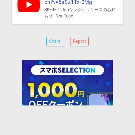
ch?v=6sSz1Tx-0Mg
SKE48 / 26thシングルリリースのお知
らせ - YouTube
Share
Report