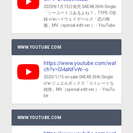
2020年1月15日発売 SKE48 26th Single
「ソーユートコあるよね？」TYPE-C収
録 c/wハイウェイガールズ「恋の根
拠」MV（special edit ver.） - YouTube
WWW.YOUTUBE.COM
https://www.youtube.com/wat
ch?v=Gl4aNFvW--o
2020/1/15 on sale SKE48 26th.Single
c/w ジュエルボックス「ストレートな
純情」MV（special edit ver.） - YouTu
be
WWW.YOUTUBE.COM