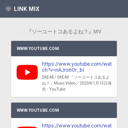
LINK MIX
『ソーユートコあるよね？』MV
WWW.YOUTUBE.COM
https://www.youtube.com/wat
ch?v=nAJrs6Or_bI
SKE48 / SKE48 「ソーユートコあるよ
ね？」Music Video／2020年1月15日発
売 - YouTube
WWW.YOUTUBE.COM
https://www.youtube.com/wat