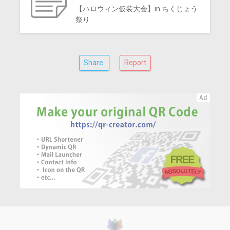
【ハロウィン仮装大会】in ちくじょう
祭り
Share
Report