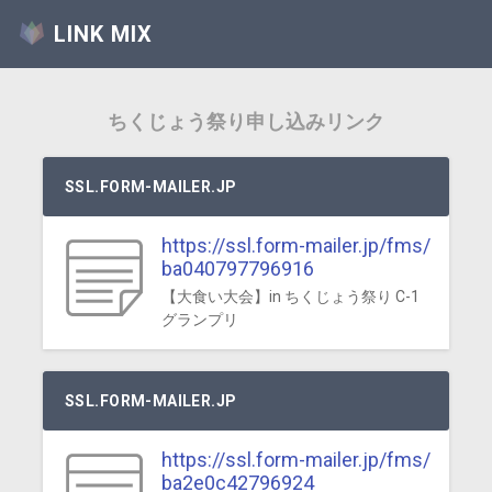
LINK MIX
ちくじょう祭り申し込みリンク
SSL.FORM-MAILER.JP
https://ssl.form-mailer.jp/fms/
ba040797796916
【大食い大会】in ちくじょう祭り C-1
グランプリ
SSL.FORM-MAILER.JP
https://ssl.form-mailer.jp/fms/
ba2e0c42796924