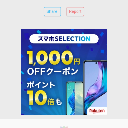
Share
Report