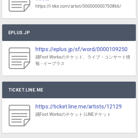
https://l-tike.com/artist/000000000750866/
EPLUS.JP
https://eplus.jp/sf/word/0000109250
踊Foot Worksのチケット、ライブ・コンサート情
報 - イープラス
TICKET.LINE.ME
https://ticket.line.me/artists/12129
踊Foot Worksのチケット | LINEチケット