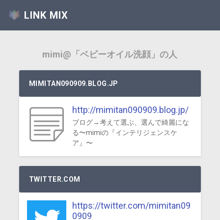
LINK MIX
mimi@「ベビーオイル洗顔」の人
MIMITAN090909.BLOG.JP
http://mimitan090909.blog.jp/
ブログ→考えて選ぶ、選んで綺麗にな
る〜mimiの『インテリジェンスケ
ア』〜
TWITTER.COM
https://twitter.com/mimitan09
0909