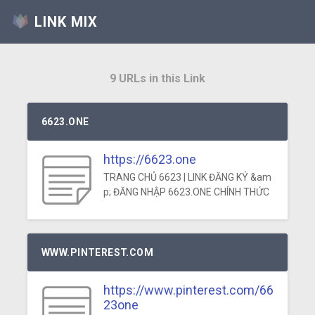
LINK MIX
9 URLs in this Link
6623.ONE
https://6623.one
TRANG CHỦ 6623 | LINK ĐĂNG KÝ &am
p; ĐĂNG NHẬP 6623.ONE CHÍNH THỨC
WWW.PINTEREST.COM
https://www.pinterest.com/66
23one