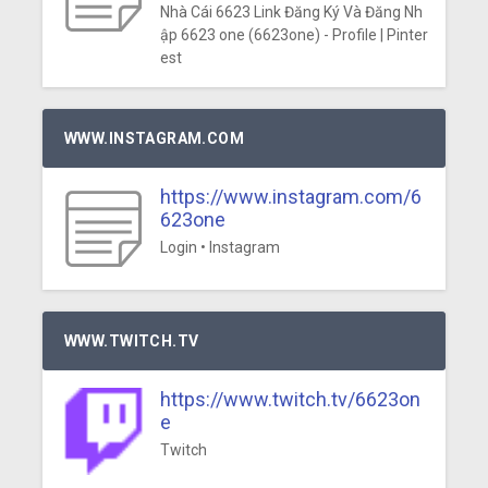
Nhà Cái 6623 Link Đăng Ký Và Đăng Nh
ập 6623 one (6623one) - Profile | Pinter
est
WWW.INSTAGRAM.COM
https://www.instagram.com/6
623one
Login • Instagram
WWW.TWITCH.TV
https://www.twitch.tv/6623on
e
Twitch