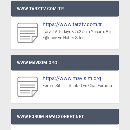
WWW.TARZTV.COM.TR
https://www.tarztv.com.tr
Tarz TV Türkiye&#x27;nin Yaşam, Aile,
Eğlence ve Haber Sitesi
WWW.MAVISIM.ORG
https://www.mavisim.org
Forum Sitesi - Sohbet ve Chat Forumu
WWW.FORUM.HAYALSOHBET.NET