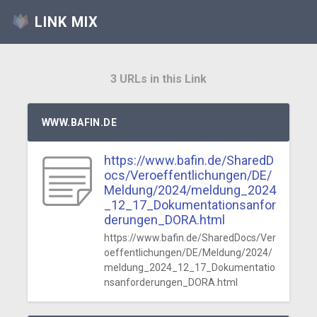
LINK MIX
3 URLs in this Link
WWW.BAFIN.DE
https://www.bafin.de/SharedD
ocs/Veroeffentlichungen/DE/
Meldung/2024/meldung_2024
_12_17_Dokumentationsanfor
derungen_DORA.html
https://www.bafin.de/SharedDocs/Ver
oeffentlichungen/DE/Meldung/2024/
meldung_2024_12_17_Dokumentatio
nsanforderungen_DORA.html