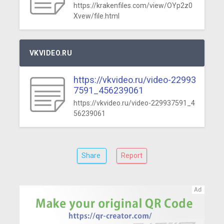
https://krakenfiles.com/view/OYp2z0
Xvew/file.html
VKVIDEO.RU
https://vkvideo.ru/video-22993
7591_456239061
https://vkvideo.ru/video-229937591_4
56239061
Share
Report