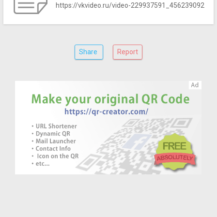
https://vkvideo.ru/video-229937591_456239092
Share
Report