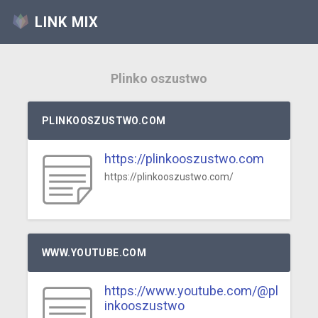
LINK MIX
Plinko oszustwo
PLINKOOSZUSTWO.COM
https://plinkooszustwo.com
https://plinkooszustwo.com/
WWW.YOUTUBE.COM
https://www.youtube.com/@pl
inkooszustwo