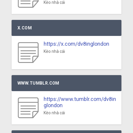
Kèo nhà cái
X.COM
https://x.com/dv8inglondon
Kèo nhà cái
WWW.TUMBLR.COM
https://www.tumblr.com/dv8in
glondon
Kèo nhà cái