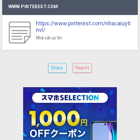
WWW.PINTEREST.COM
https://www.pinterest.com/nhacaiuyti
nvl/
Nhà cái uy tín
Share
Report