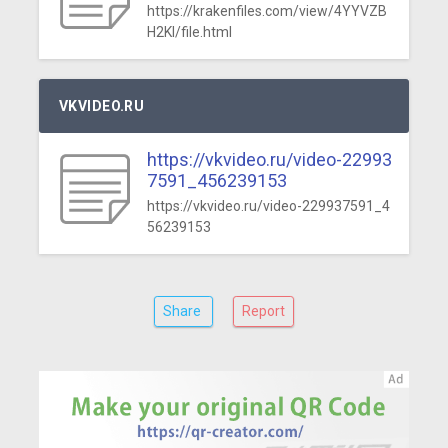
https://krakenfiles.com/view/4YYVZB
H2KI/file.html
VKVIDEO.RU
https://vkvideo.ru/video-22993
7591_456239153
https://vkvideo.ru/video-229937591_4
56239153
Share
Report