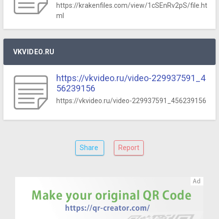
https://krakenfiles.com/view/1cSEnRv2pS/file.ht
ml
VKVIDEO.RU
https://vkvideo.ru/video-229937591_4
56239156
https://vkvideo.ru/video-229937591_456239156
Share
Report