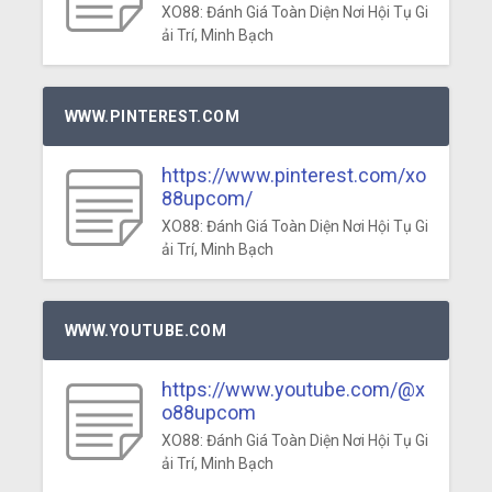
XO88: Đánh Giá Toàn Diện Nơi Hội Tụ Gi
ải Trí, Minh Bạch
WWW.PINTEREST.COM
https://www.pinterest.com/xo
88upcom/
XO88: Đánh Giá Toàn Diện Nơi Hội Tụ Gi
ải Trí, Minh Bạch
WWW.YOUTUBE.COM
https://www.youtube.com/@x
o88upcom
XO88: Đánh Giá Toàn Diện Nơi Hội Tụ Gi
ải Trí, Minh Bạch