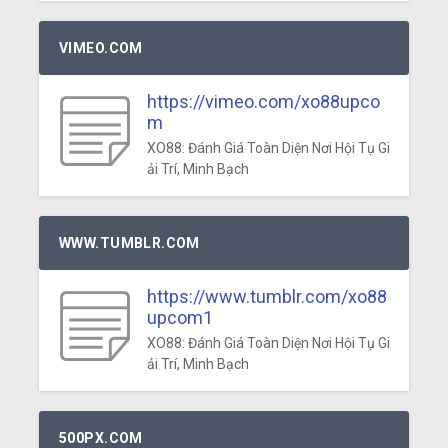
VIMEO.COM
https://vimeo.com/xo88upco
m
XO88: Đánh Giá Toàn Diện Nơi Hội Tụ Gi
ải Trí, Minh Bạch
WWW.TUMBLR.COM
https://www.tumblr.com/xo88
upcom1
XO88: Đánh Giá Toàn Diện Nơi Hội Tụ Gi
ải Trí, Minh Bạch
500PX.COM