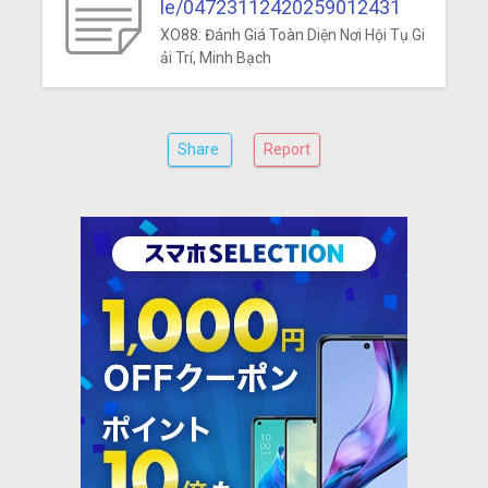
le/04723112420259012431
XO88: Đánh Giá Toàn Diện Nơi Hội Tụ Gi
ải Trí, Minh Bạch
Share
Report