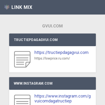
LINK MIX
GVUI.COM
TRUCTIEPDAGAGVUI.COM
https://tructiepdagagvui.com
https://lowprice.ru.com/
WWW.INSTAGRAM.COM
https://www.instagram.com/g
vuicomdagatructiep