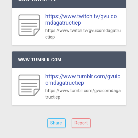
https://www.twitch.tv/gvuico
mdagatructiep
https://www.twitch.tv/gvuicomdagatru
ctiep
WWW.TUMBLR.COM
https://www.tumblr.com/gvuic
omdagatructiep
https://www.tumblr.com/gvuicomdaga
tructiep
Share
Report