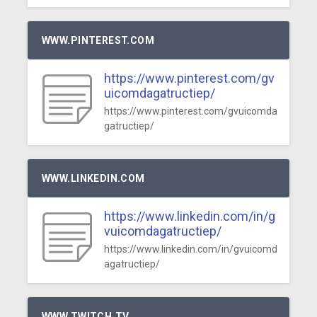
WWW.PINTEREST.COM
https://www.pinterest.com/gv
uicomdagatructiep/
https://www.pinterest.com/gvuicomda
gatructiep/
WWW.LINKEDIN.COM
https://www.linkedin.com/in/g
vuicomdagatructiep/
https://www.linkedin.com/in/gvuicomd
agatructiep/
WWW.TWITCH.TV