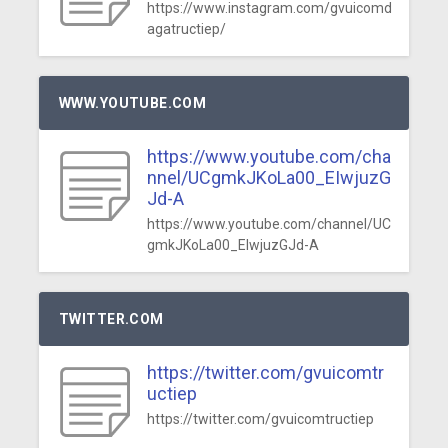
https://www.instagram.com/gvuicomd
agatructiep/
WWW.YOUTUBE.COM
https://www.youtube.com/cha
nnel/UCgmkJKoLa00_EIwjuzG
Jd-A
https://www.youtube.com/channel/UC
gmkJKoLa00_EIwjuzGJd-A
TWITTER.COM
https://twitter.com/gvuicomtr
uctiep
https://twitter.com/gvuicomtructiep