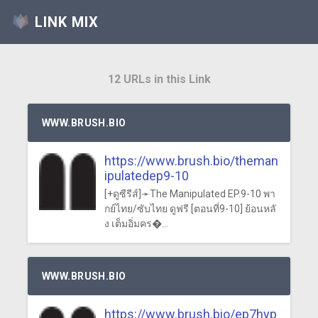
LINK MIX
12 URLs in this Link
WWW.BRUSH.BIO
https://www.brush.bio/theman
ipulatedep9-10
[+ดูซีรีส์]➛The Manipulated EP.9-10 พา
กย์ไทย/ซับไทย ดูฟรี [ตอนที่9-10] ย้อนหลั
ง เต็มอิ่มคร�...
WWW.BRUSH.BIO
https://www.brush.bio/ep7hyp