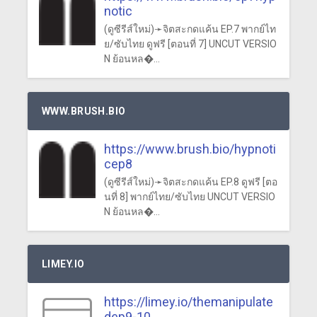
notic
(ดูซีรีส์ใหม่)➛จิตสะกดแค้น EP.7 พากย์ไท
ย/ซับไทย ดูฟรี [ตอนที่ 7] UNCUT VERSIO
N ย้อนหล�...
WWW.BRUSH.BIO
https://www.brush.bio/hypnoti
cep8
(ดูซีรีส์ใหม่)➛จิตสะกดแค้น EP.8 ดูฟรี [ตอ
นที่ 8] พากย์ไทย/ซับไทย UNCUT VERSIO
N ย้อนหล�...
LIMEY.IO
https://limey.io/themanipulate
dep9-10