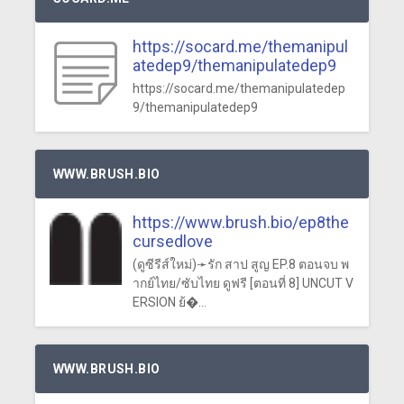
https://socard.me/themanipul
atedep9/themanipulatedep9
https://socard.me/themanipulatedep
9/themanipulatedep9
WWW.BRUSH.BIO
https://www.brush.bio/ep8the
cursedlove
(ดูซีรีส์ใหม่)➛รัก สาป สูญ EP.8 ตอนจบ พ
ากย์ไทย/ซับไทย ดูฟรี [ตอนที่ 8] UNCUT V
ERSION ย้�...
WWW.BRUSH.BIO