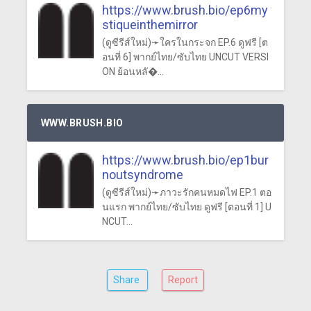
https://www.brush.bio/ep6my
stiqueinthemirror
(ดูซีรีส์ใหม่)➛ใครในกระจก EP.6 ดูฟรี [ต
อนที่ 6] พากย์ไทย/ซับไทย UNCUT VERSI
ON ย้อนหลั�...
WWW.BRUSH.BIO
https://www.brush.bio/ep1bur
noutsyndrome
(ดูซีรีส์ใหม่)➛ภาวะรักคนหมดไฟ EP.1 ตอ
นแรก พากย์ไทย/ซับไทย ดูฟรี [ตอนที่ 1] U
NCUT...
Share
Report