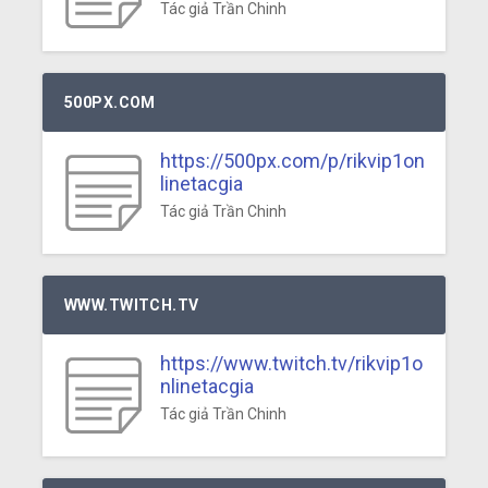
Tác giả Trần Chinh
500PX.COM
https://500px.com/p/rikvip1on
linetacgia
Tác giả Trần Chinh
WWW.TWITCH.TV
https://www.twitch.tv/rikvip1o
nlinetacgia
Tác giả Trần Chinh