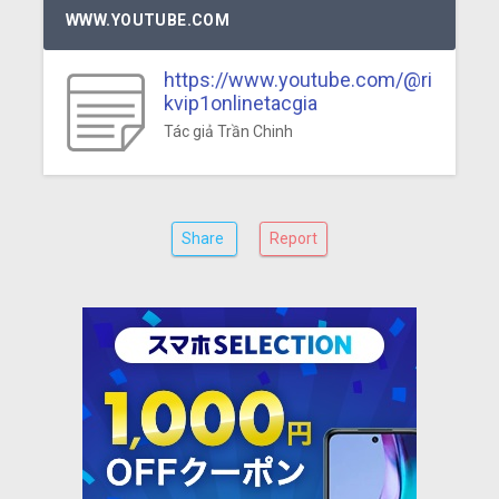
WWW.YOUTUBE.COM
https://www.youtube.com/@ri
kvip1onlinetacgia
Tác giả Trần Chinh
Share
Report