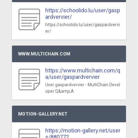
https://schoolido.lu/user/gasp
ardvervier/
https://schoolido.lu/user/gaspardvervi
er/
WWW.MULTICHAIN.COM
https://www.multichain.com/q
a/user/gaspardvervier
User gaspardvervier - MultiChain Devel
oper Q&amp;A
MOTION-GALLERY.NET
https://motion-gallery.net/user
s/880772