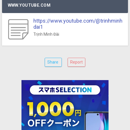
WWW.YOUTUBE.COM
https://www.youtube.com/@trinhminh
dai1
Trịnh Minh Đài
Share
Report