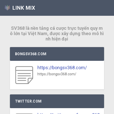
LINK MIX
SV368 là nền tảng cá cược trực tuyến quy m
ô lớn tại Việt Nam, được xây dựng theo mô hì
nh hiện đại
BONGSV368.COM
https://bongsv368.com/
https://bongsv368.com/
TWITTER.COM