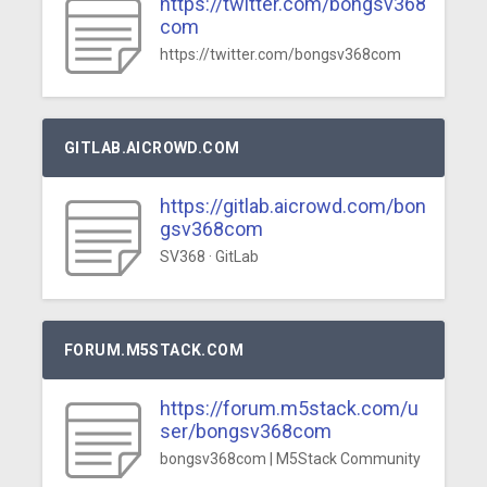
https://twitter.com/bongsv368
com
https://twitter.com/bongsv368com
GITLAB.AICROWD.COM
https://gitlab.aicrowd.com/bon
gsv368com
SV368 · GitLab
FORUM.M5STACK.COM
https://forum.m5stack.com/u
ser/bongsv368com
bongsv368com | M5Stack Community