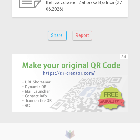
Beh za zdravie - Záhorská Bystrica (27.
06.2026)
Share
Report