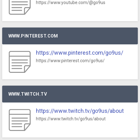
https://www.youtube.com/@go9us
WWW.PINTEREST.COM
https://www.pinterest.com/go9us/
https://www.pinterest.com/go9us/
WWW.TWITCH.TV
https://www.twitch.tv/go9us/about
https://www.twitch.tv/go9us/about