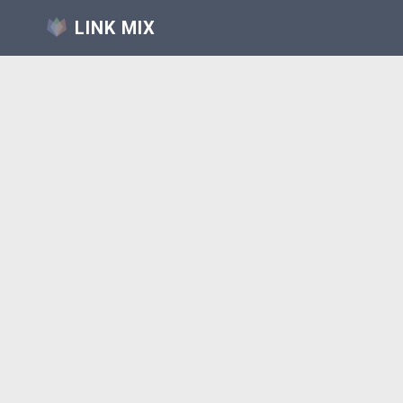
LINK MIX