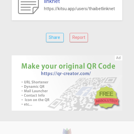
linknet
https://kitsu.app/users/thaibetlinknet
Share
Report