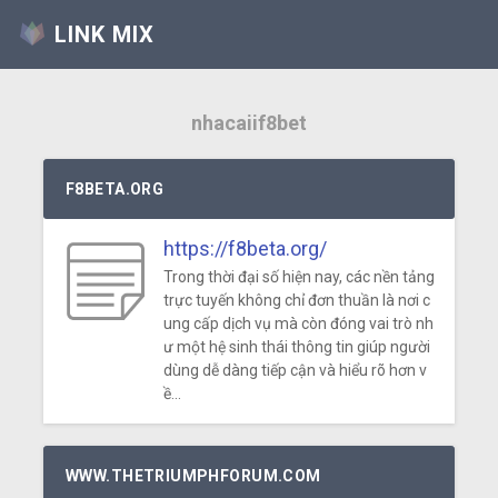
LINK MIX
nhacaiif8bet
F8BETA.ORG
https://f8beta.org/
Trong thời đại số hiện nay, các nền tảng
trực tuyến không chỉ đơn thuần là nơi c
ung cấp dịch vụ mà còn đóng vai trò nh
ư một hệ sinh thái thông tin giúp người
dùng dễ dàng tiếp cận và hiểu rõ hơn v
ề...
WWW.THETRIUMPHFORUM.COM