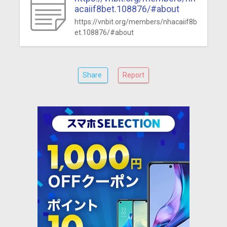
acaiif8bet.108876/#about
https://vnbit.org/members/nhacaiif8b
et.108876/#about
Share
Report