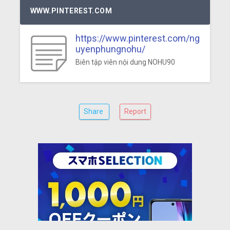
WWW.PINTEREST.COM
https://www.pinterest.com/ng
uyenphungnohu/
Biên tập viên nội dung NOHU90
Share
Report