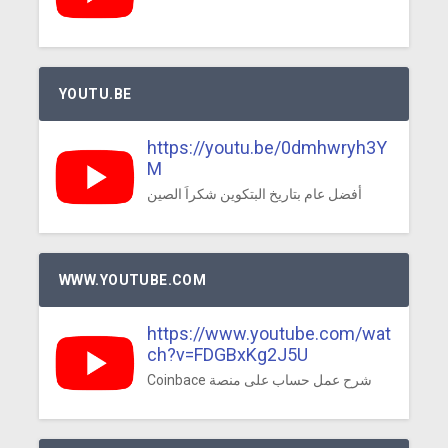
YOUTU.BE
https://youtu.be/0dmhwryh3Y
M
أفضل عام بتاريخ البتكوين شكراَ الصين
WWW.YOUTUBE.COM
https://www.youtube.com/wat
ch?v=FDGBxKg2J5U
Coinbace شرح عمل حساب على منصة