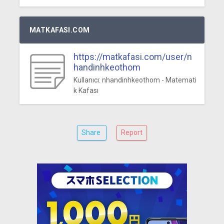
MATKAFASI.COM
https://matkafasi.com/user/n
handinhkeothom
Kullanıcı: nhandinhkeothom - Matemati
k Kafası
Share
Report