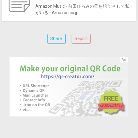
Amazon Music - 前田ひろみの母を想う そして私
がいる - Amazon.co.jp
Share
Report