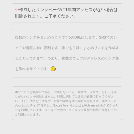
※
作成したリンクページに1年間アクセスがない場合は
削除されます。ご了承ください。
複数のリンクをまとめることで1つのURLにします。SNSでのシ
ェアや情報共有に便利です。誰でも手軽にまとめリストを作成す
ることができます。つまり、複数のウェブのアドレスのリンク集
を作れるサイトです。
本サービスは無保証であり、中断しないこと、時事性、安全性、もしくは誤
りがないことを保証しません。利用に関しては各自の責任で行ってくださ
い。また、予告なく改良や、仕様の調整をする場合があります。本サイト内
のセキュリティで1箇所と、Google AnalyticsおよびAdsenseのタグでクッキ
ーを利用しています。クッキーや他のトラッキング技術の利用に同意しての
ご利用となります。